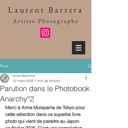
Laurent Barrera
Artiste Photographe
Post
laurentbarrera
10 mars 2025
1 min de lecture
Parution dans le Photobook
Anarchy°2
Merci à Anne Murayama de Tokyo pour 
cette sélection dans ce superbe livre 
photo qui vient de paraitre au Japon 