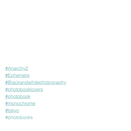
#Anarchy2
#Ephemere
#Blackandwhitephotography
#photobooklovers
#photobook
#monochrome
#tokyo
#photobooks
#visualpoetry