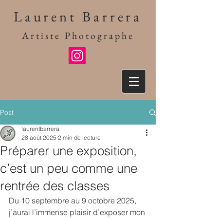
Laurent Barrera
Artiste Photographe
Post
laurentbarrera
28 août 2025
2 min de lecture
Préparer une exposition,
c’est un peu comme une
rentrée des classes
Du 10 septembre au 9 octobre 2025, 
j’aurai l’immense plaisir d’exposer mon 